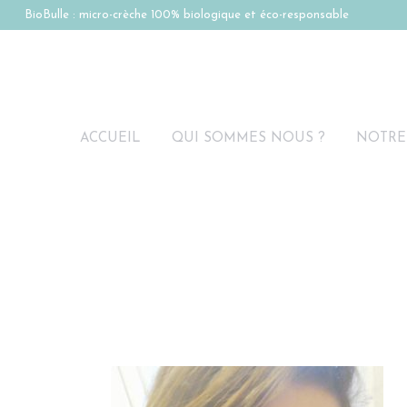
BioBulle : micro-crèche 100% biologique et éco-responsable
ACCUEIL
QUI SOMMES NOUS ?
NOTRE