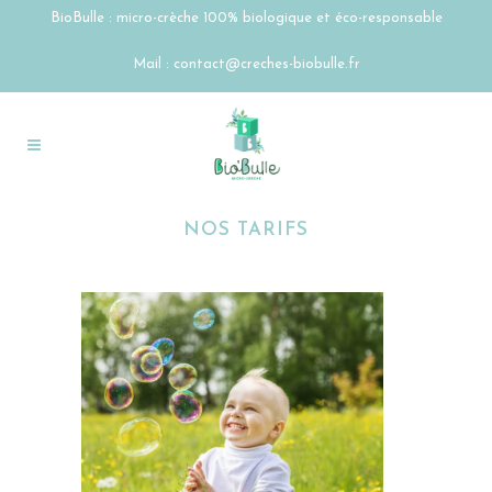
BioBulle : micro-crèche 100% biologique et éco-responsable
Mail :
contact@creches-biobulle.fr
NOS TARIFS