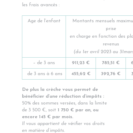
les frais avancés :
Age de l’enfant
Montants mensuels maximu
prise
en charge en fonction des pl
revenus
(du 1er avril 2023 au 31mar
– de 3 ans
911,23 €
785,51 €
de 3 ans à 6 ans
455,62 €
392,76 €
De plus la crèche vous permet de
bénéficier d’une réduction d’impôts :
50% des sommes versées, dans la limite
de 3 500 €, soit
1 750 € par an, ou
encore 145 € par mois.
Il vous appartient de vérifier vos droits
en matière d’impôts.