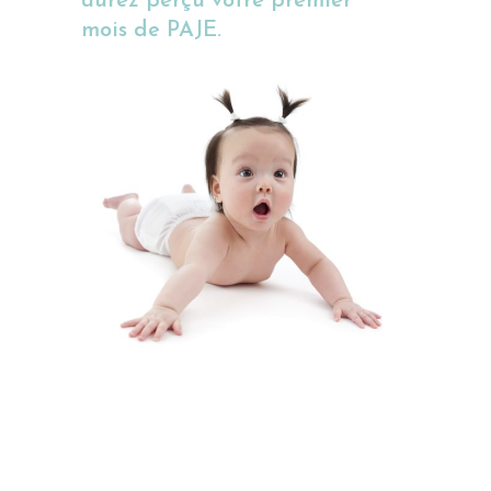
aurez perçu votre premier
mois de PAJE.