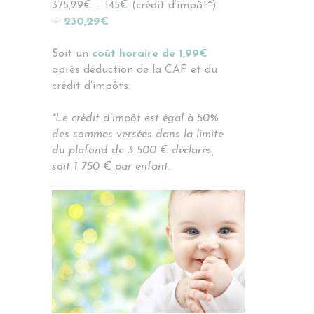
375,29€ – 145€ (crédit d’impôt*)
=
230,29€
Soit un
coût horaire de 1,99€
après déduction de la CAF et du
crédit d’impôts.
*Le crédit d’impôt est égal à 50%
des sommes versées dans la limite
du plafond de 3 500 € déclarés,
soit 1 750 € par enfant.