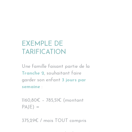
EXEMPLE DE
TARIFICATION
Une famille faisant partie de la
Tranche 2
, souhaitant faire
garder son enfant
3 jours par
semaine
:
1160,80€ – 785,51€ (montant
PAJE) =
375,29€ / mois TOUT compris