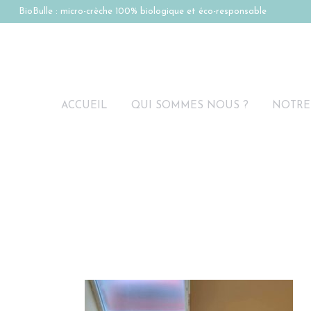
BioBulle : micro-crèche 100% biologique et éco-responsable
ACCUEIL
QUI SOMMES NOUS ?
NOTRE