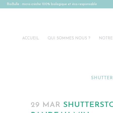
BioBulle : micro-crèche 100% biologique et éco-responsable
ACCUEIL
QUI SOMMES NOUS ?
NOTRE
SHUTTER
29 MAR
SHUTTERSTO