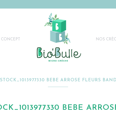
 CONCEPT
NOS CRÈ
STOCK_1013977330 BEBE ARROSE FLEURS BAN
CK_1013977330 BEBE ARROS